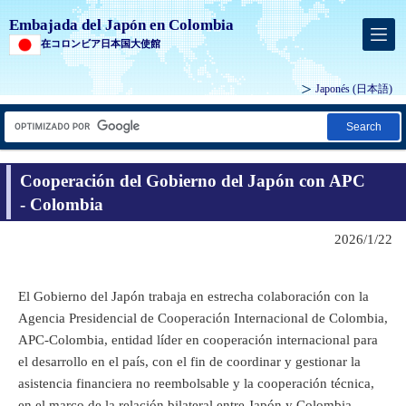
Embajada del Japón en Colombia
在コロンビア日本国大使館
Japonés
(日本語)
Search
Cooperación del Gobierno del Japón con APC
- Colombia
2026/1/22
El Gobierno del Japón trabaja en estrecha colaboración con la
Agencia Presidencial de Cooperación Internacional de Colombia,
APC-Colombia, entidad líder en cooperación internacional para
el desarrollo en el país, con el fin de coordinar y gestionar la
asistencia financiera no reembolsable y la cooperación técnica,
en el marco de la relación bilateral entre Japón y Colombia.