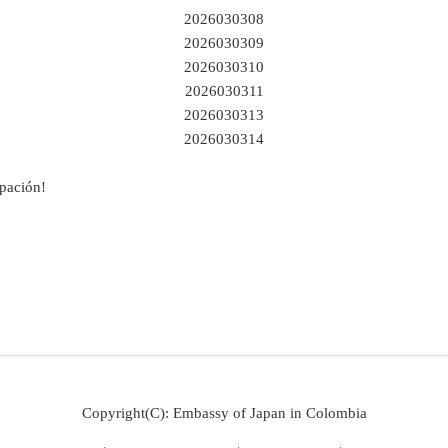
2026030308
2026030309
2026030310
2026030311
2026030313
2026030314
ipación!
Copyright(C): Embassy of Japan in Colombia