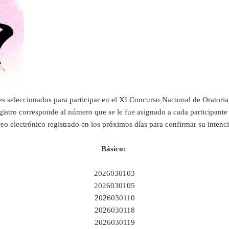
es seleccionados para participar en el XI Concurso Nacional de Orator
istro corresponde al número que se le fue asignado a cada participant
reo electrónico registrado en los próximos días para confirmar su intenci
Básico:
2026030103
2026030105
2026030110
2026030118
2026030119