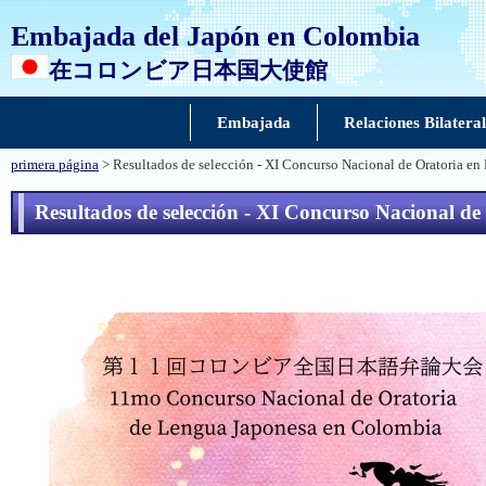
Embajada del Japón en Colombia
在コロンビア日本国大使館
Embajada
Relaciones Bilateral
primera página
> Resultados de selección - XI Concurso Nacional de Oratoria e
Resultados de selección - XI Concurso Nacional d