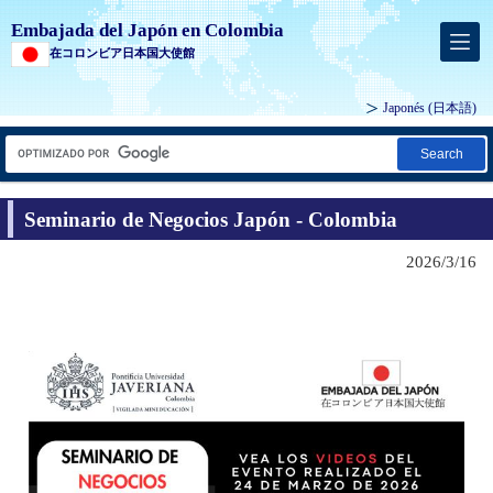
Embajada del Japón en Colombia
在コロンビア日本国大使館
Japonés
(日本語)
Search
Seminario de Negocios Japón - Colombia
2026/3/16