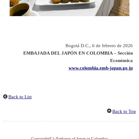
Bogotá D.C., 6 de febrero de 2026
EMBAJADA DEL JAPÓN EN COLOMBIA – Sección
Económica
www.colombia.emb-japan.go.jp
Back to List
Back to Top
Copyright(C): Embassy of Japan in Colombia