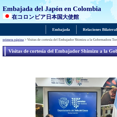
Embajada del Japón en Colombia
在コロンビア日本国大使館
Embajada
Relaciones Bilateral
primera página
> Visitas de cortesía del Embajador Shimizu a la Gobernadora Toro
Visitas de cortesía del Embajador Shimizu a la Go