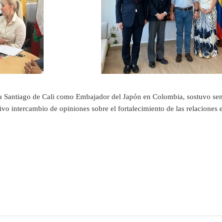
a Santiago de Cali como Embajador del Japón en Colombia, sostuvo sen
tivo intercambio de opiniones sobre el fortalecimiento de las relaciones