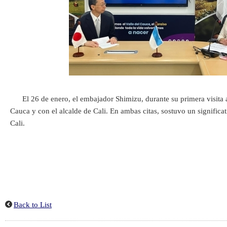
El 26 de enero, el embajador Shimizu, durante su primera visita 
Cauca y con el alcalde de Cali. En ambas citas, sostuvo un significa
Cali.
Back to List