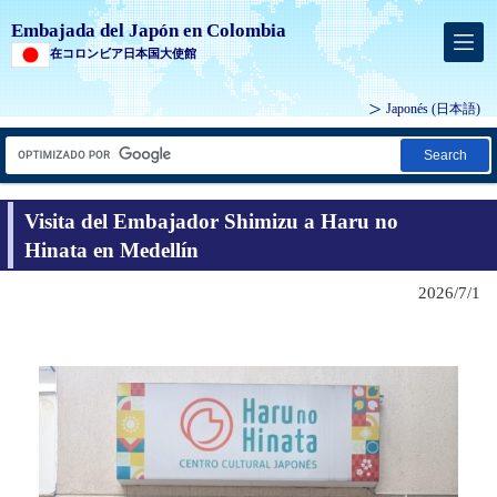
Embajada del Japón en Colombia
在コロンビア日本国大使館
Japonés
(日本語)
Search
Visita del Embajador Shimizu a Haru no
Hinata en Medellín
2026/7/1