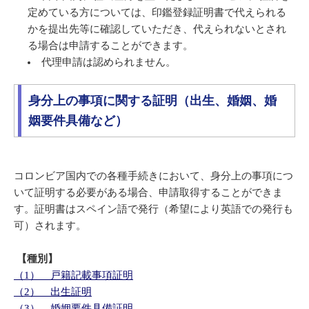
定めている方については、印鑑登録証明書で代えられる
かを提出先等に確認していただき、代えられないとされ
る場合は申請することができます。
代理申請は認められません。
身分上の事項に関する証明（出生、婚姻、婚
姻要件具備など）
コロンビア国内での各種手続きにおいて、身分上の事項につ
いて証明する必要がある場合、申請取得することができま
す。証明書はスペイン語で発行（希望により英語での発行も
可）されます。
【種別】
（1） 戸籍記載事項証明
（2） 出生証明
（3） 婚姻要件具備証明