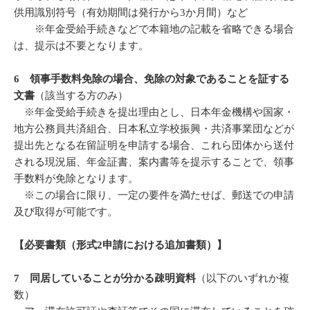
供用識別符号（有効期間は発行から3か月間）など
※年金受給手続きなどで本籍地の記載を省略できる場合
は、提示は不要となります。
6 領事手数料免除の場合、免除の対象であることを証する
文書
（該当する方のみ）
※年金受給手続きを提出理由とし、日本年金機構や国家・
地方公務員共済組合、日本私立学校振興・共済事業団などが
提出先となる在留証明を申請する場合、これら団体から送付
される現況届、年金証書、案内書等を提示することで、領事
手数料が免除となります。
※この場合に限り、一定の要件を満たせば、郵送での申請
及び取得が可能です。
【必要書類（形式2申請における追加書類）】
7 同居していることが分かる疎明資料
（以下のいずれか複
数）