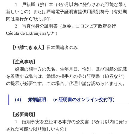
1 戸籍謄（抄）本（3か月以内に発行された可能な限り
新しいもの）または戸籍電子証明書提供用識別符号（有効期
間は発行から3か月間）
2 写真付身分証明書（旅券、コロンビア政府発行
Cédula de Extranjeríaなど）
【申請できる人】
日本国籍者のみ
【注意事項】
婚姻の相手方の氏名、生年月日、性別、及び国籍の記載
を希望する場合は、婚姻の相手方の身分証明書（旅券など）
の提示が必要です。この場合、代理申請は認められません。
（4） 婚姻証明 （e-証明書のオンライン交付可）
【必要書類】
1 婚姻事実を立証する本邦の公文書（3か月以内に発行
された可能な限り新しいもの）