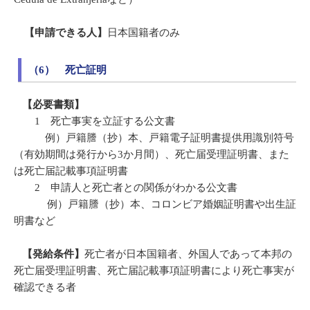
【申請できる人】
日本国籍者のみ
（6） 死亡証明
【必要書類】
1 死亡事実を立証する公文書
例）戸籍謄（抄）本、戸籍電子証明書提供用識別符号
（有効期間は発行から3か月間）、死亡届受理証明書、また
は死亡届記載事項証明書
2 申請人と死亡者との関係がわかる公文書
例）戸籍謄（抄）本、コロンビア婚姻証明書や出生証
明書など
【発給条件】
死亡者が日本国籍者、外国人であって本邦の
死亡届受理証明書、死亡届記載事項証明書により死亡事実が
確認できる者