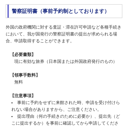
警察証明書（事前予約制としております）
外国の政府機関に対する査証・滞在許可申請など各種手続き
において、我が国発行の警察証明書の提出が求められる場
合、申請取得することができます。
【必要書類】
現に有効な旅券（日本国または外国政府発行のもの）
【領事手数料】
無料
【注意事項】
事前に予約をせずに来館された時、申請を受け付けら
れない場合がありますから、ご注意ください。
提出理由（何の手続きのために必要か）、提出先（ど
こに提出するか）を事前に確認してから申請してくださ