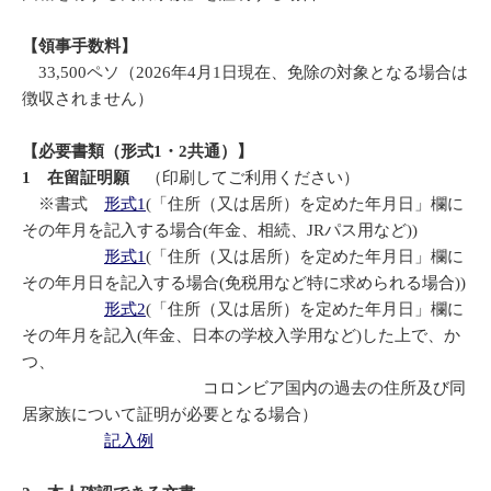
【領事手数料】
33,500ペソ（2026年4月1日現在、免除の対象となる場合は
徴収されません）
【必要書類（形式1・2共通）】
1 在留証明願
（印刷してご利用ください）
※書式
形式1
(「住所（又は居所）を定めた年月日」欄に
その年月を記入する場合(年金、相続、JRパス用など))
形式1
(「住所（又は居所）を定めた年月日」欄に
その年月日を記入する場合(免税用など特に求められる場合))
形式2
(「住所（又は居所）を定めた年月日」欄に
その年月を記入(年金、日本の学校入学用など)した上で、か
つ、
コロンビア国内の過去の住所及び同
居家族について証明が必要となる場合）
記入例