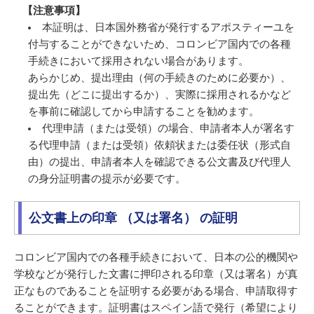
【注意事項】
本証明は、日本国外務省が発行するアポスティーユを
付与することができないため、コロンビア国内での各種
手続きにおいて採用されない場合があります。
あらかじめ、提出理由（何の手続きのために必要か）、
提出先（どこに提出するか）、実際に採用されるかなど
を事前に確認してから申請することを勧めます。
代理申請（または受領）の場合、申請者本人が署名す
る代理申請（または受領）依頼状または委任状（形式自
由）の提出、申請者本人を確認できる公文書及び代理人
の身分証明書の提示が必要です。
公文書上の印章 （又は署名） の証明
コロンビア国内での各種手続きにおいて、日本の公的機関や
学校などが発行した文書に押印される印章（又は署名）が真
正なものであることを証明する必要がある場合、申請取得す
ることができます。証明書はスペイン語で発行（希望により