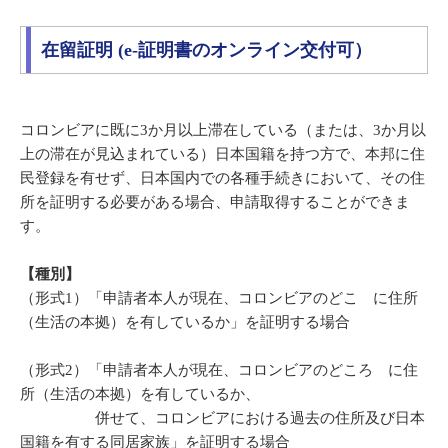
在留証明 (e-証明書のオンライン交付可）
コロンビアに既に3か月以上滞在している（または、3か月以
上の滞在が見込まれている）日本国籍を持つ方で、本邦に住
民登録を有せず、日本国内での各種手続きにおいて、その住
所を証明する必要がある場合、申請取得することができま
す。
【種別】
（形式1）「申請者本人が現在、コロンビアのどこ に住所
（生活の本拠）を有しているか」を証明する場合
（形式2）「申請者本人が現在、コロンビアのどころ に住
所（生活の本拠）を有しているか、
併せて、コロンビアにおける過去の住所及び日本
国籍を有する同居家族」を証明する場合