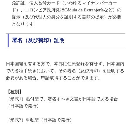
免許証、個人番号カード（いわゆるマイナンバーカー
ド）、コロンビア政府発行Cédula de Extranjeríaなど）の
提示（及び代理人の身分を証明する書類の提示）が必要
となります。
署名（及び拇印）証明
日本国籍を有する方で、本邦に住民登録を有せず、日本国内
での各種手続きにおいて、その署名（及び拇印）を証明する
必要がある場合、申請取得することができます。
【種別】
（形式1）貼付型で、署名すべき文書が日本語である場合
（日本語で発行）
（形式2）単独型（日本語で発行）