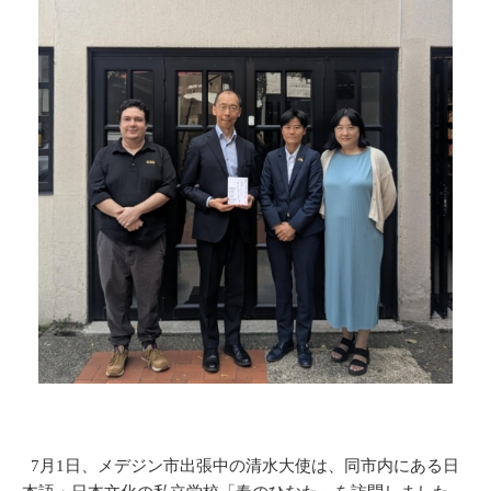
7月1日、メデジン市出張中の清水大使は、同市内にある日