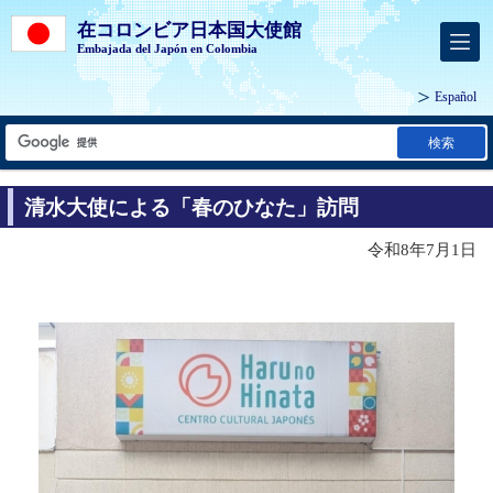
在コロンビア日本国大使館
Embajada del Japón en Colombia
Español
検索
清水大使による「春のひなた」訪問
令和8年7月1日