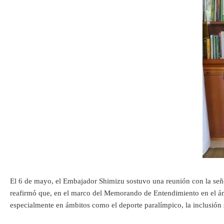
El 6 de mayo, el Embajador Shimizu sostuvo una reunión con la señor
reafirmó que, en el marco del Memorando de Entendimiento en el ámbi
especialmente en ámbitos como el deporte paralímpico, la inclusión s