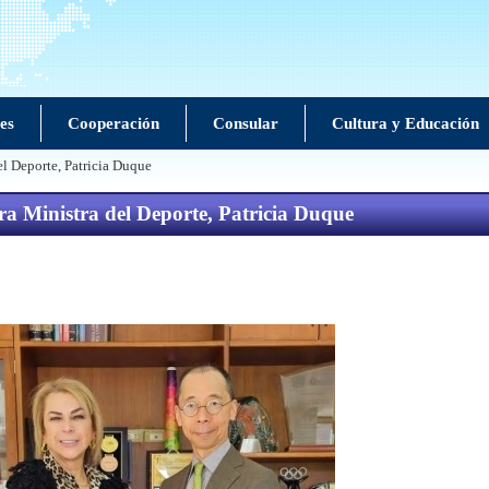
es
Cooperación
Consular
Cultura y Educación
el Deporte, Patricia Duque
ra Ministra del Deporte, Patricia Duque