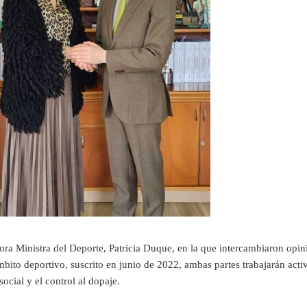
a Ministra del Deporte, Patricia Duque, en la que intercambiaron opinio
to deportivo, suscrito en junio de 2022, ambas partes trabajarán activa
ocial y el control al dopaje.