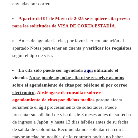
enviadas por correo.
A partir del 01 de Mayo de 2025 se requiere cita previa
para las solicitudes de VISA DE CORTA ESTADÍA.
Antes de agendar la cita, por favor leer con atención el
apartado Notas para tener en cuenta y
verificar los requisitos
según el tipo de visa.
La cita sólo puede ser agendada
aquí
utilizando el
vínculo.
No se puede agendar cita ni se resuelve asuntos
sobre el agendamiento de citas por teléfono ni por correo
electrónico
.
Absténgase de consultar sobre el
agendamiento de citas por dichos medios
porque afecta
seriamente el ágil procesamiento de solicitudes. Puede
presentar su solicitud de visa desde 3 meses antes de su fecha
de ingreso a Japón, y hasta 13 días hábiles antes de su fecha
de salida de Colombia. Recomendamos solicitar cita con la
mayor antelación posible, de lo contrario podría no haber