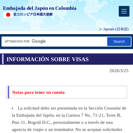
Embajada del Japón en Colombia
在コロンビア日本国大使館
Japonés
(日本語)
Search
INFORMACIÓN SOBRE VISAS
2026/3/25
Notas para tener en cuenta
La solicitud debe ser presentada en la Sección Consular de
la Embajada del Japón, en la Carrera 7 No. 71-21, Torre B,
Piso 11, Bogotá D.C., personalmente o a través de una
agencia de viajes o un tramitador. No se aceptan solicitudes