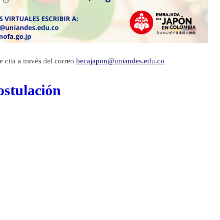
e cita a través del correo
becajapon@uniandes.edu.co
ostulación