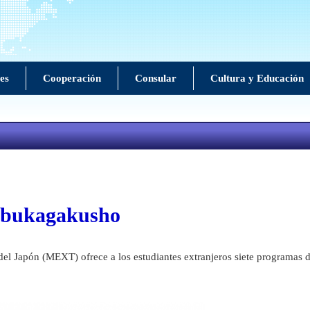
es
Cooperación
Consular
Cultura y Educación
nbukagakusho
del Japón (MEXT) ofrece a los estudiantes extranjeros siete programas d