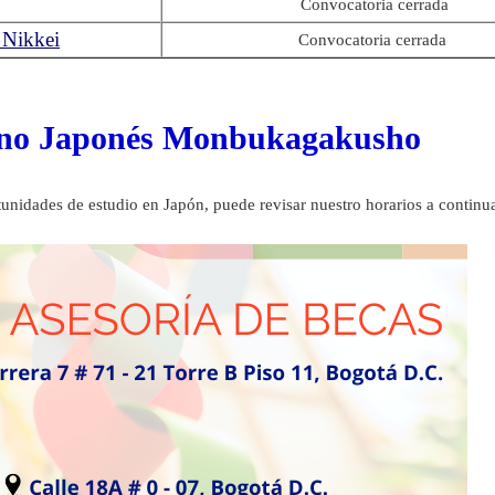
Convocatoria cerrada
 Nikkei
Convocatoria cerrada
erno Japonés Monbukagakusho
tunidades de estudio en Japón, puede revisar nuestro horarios a continu